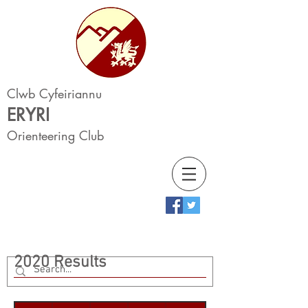
Clwb Cyfeiriannu
ERYRI
Orienteering Club
2020 Results